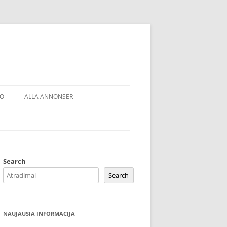
EO
ALLA ANNONSER
OSO FILTRAI
Search
Search
NAUJAUSIA INFORMACIJA