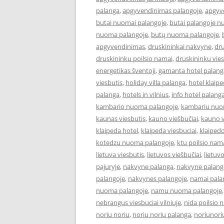
palanga
,
apgyvendinimas palangoje
,
apgyve
butai nuomai palangoje
,
butai palangoje 
nuoma palangoje
,
butų nuoma palangoje
,
apgyvendinimas
,
druskininkai nakvyne
,
dru
druskininku poilsio namai
,
druskininku vies
energetikas šventoji
,
gamanta hotel palang
viesbutis
,
holiday villa palanga
,
hotel klaip
palanga
,
hotels in vilnius
,
info hotel palang
kambario nuoma palangoje
,
kambariu nuo
kaunas viesbutis
,
kauno viešbučiai
,
kauno v
klaipeda hotel
,
klaipeda viesbuciai
,
klaipedo
kotedzu nuoma palangoje
,
ktu poilsio nam
lietuva viesbutis
,
lietuvos viešbučiai
,
lietuv
pajuryje
,
nakvyne palanga
,
nakvyne palang
palangoje
,
nakvynes palangoje
,
namai pala
nuoma palangoje
,
namu nuoma palangoje
nebrangus viesbuciai vilniuje
,
nida poilsio 
noriu noriu
,
noriu noriu palanga
,
noriunori