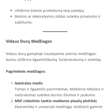
Užtikrina šviesos pralaidumą tarp patalpų.
Matinis ar dekoratyvinis stiklas suteikia privatumo ir
subtilumo.
Vidaus Durų Medžiagos
Vidaus durų gamyboje naudojamos įvairios medžiagos,
kurios užtikrina ilgaamžiškumą, funkcionalumą ir estetiką.
Pagrindinės medžiagos
:
Natūralus medis
Tvirtas ir ilgaamžis pasirinkimas. Medienos tekstūra ir
natūralumas suteikia durims šilumos ir jaukumo.
MDF (vidutinio tankio medienos plaušų plokštė)
Ekonomiška ir universali medžiaga, leidžianti gaminti