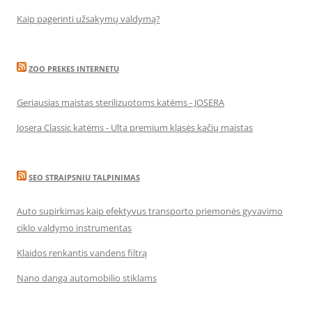
Kaip pagerinti užsakymų valdymą?
ZOO PREKES INTERNETU
Geriausias maistas sterilizuotoms katėms - JOSERA
Josera Classic katėms - Ulta premium klasės kačių maistas
SEO STRAIPSNIU TALPINIMAS
Auto supirkimas kaip efektyvus transporto priemonės gyvavimo
ciklo valdymo instrumentas
Klaidos renkantis vandens filtrą
Nano danga automobilio stiklams