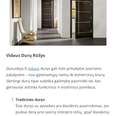
Vidaus Durų Rūšys
Duruideja.lt
vidaus
durys gali būti pritaikytos įvairioms
patalpoms – nuo gyvenamųjų namų iki komercinių biurų.
Skirtingi durų tipai suteikia galimybę pasirinkti tai, kas
geriausiai atitinka funkcinius ir estetinius poreikius.
Tradicinės durys
Šios durys su apvadais yra klasikinis pasirinkimas. Jos
puikiai dera prie įvairių interjero stilių, ypač klasikinių