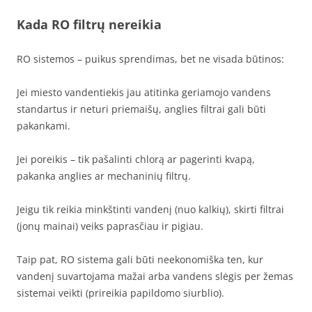
Kada RO filtrų nereikia
RO sistemos – puikus sprendimas, bet ne visada būtinos:
Jei miesto vandentiekis jau atitinka geriamojo vandens
standartus ir neturi priemaišų, anglies filtrai gali būti
pakankami.
Jei poreikis – tik pašalinti chlorą ar pagerinti kvapą,
pakanka anglies ar mechaninių filtrų.
Jeigu tik reikia minkštinti vandenį (nuo kalkių), skirti filtrai
(jonų mainai) veiks paprasčiau ir pigiau.
Taip pat, RO sistema gali būti neekonomiška ten, kur
vandenį suvartojama mažai arba vandens slėgis per žemas
sistemai veikti (prireikia papildomo siurblio).