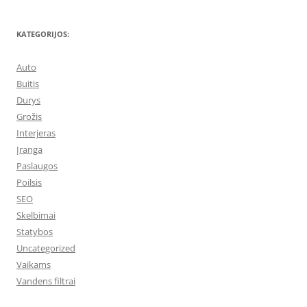
KATEGORIJOS:
Auto
Buitis
Durys
Grožis
Interjeras
Įranga
Paslaugos
Poilsis
SEO
Skelbimai
Statybos
Uncategorized
Vaikams
Vandens filtrai