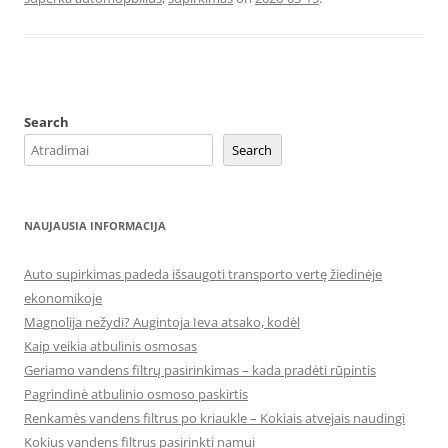
Search
Search
NAUJAUSIA INFORMACIJA
Auto supirkimas padeda išsaugoti transporto vertę žiedinėje
ekonomikoje
Magnolija nežydi? Augintoja Ieva atsako, kodėl
Kaip veikia atbulinis osmosas
Geriamo vandens filtrų pasirinkimas – kada pradėti rūpintis
Pagrindinė atbulinio osmoso paskirtis
Renkamės vandens filtrus po kriaukle – Kokiais atvejais naudingi
Kokius vandens filtrus pasirinkti namui