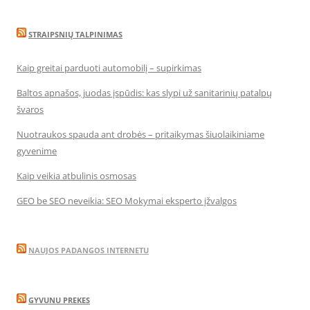
STRAIPSNIŲ TALPINIMAS
Kaip greitai parduoti automobilį – supirkimas
Baltos apnašos, juodas įspūdis: kas slypi už sanitarinių patalpų
švaros
Nuotraukos spauda ant drobės – pritaikymas šiuolaikiniame
gyvenime
Kaip veikia atbulinis osmosas
GEO be SEO neveikia: SEO Mokymai eksperto įžvalgos
NAUJOS PADANGOS INTERNETU
GYVUNU PREKES