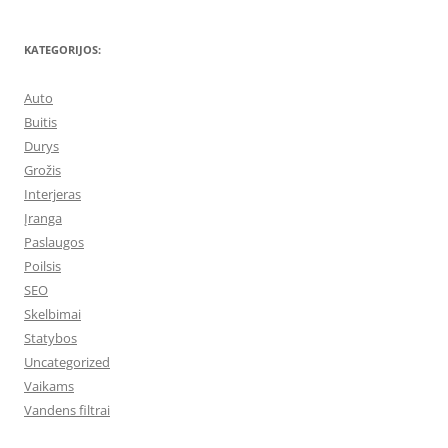
KATEGORIJOS:
Auto
Buitis
Durys
Grožis
Interjeras
Įranga
Paslaugos
Poilsis
SEO
Skelbimai
Statybos
Uncategorized
Vaikams
Vandens filtrai