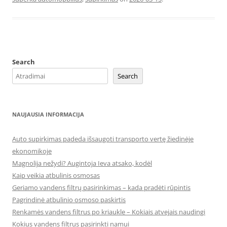
Search
Search
NAUJAUSIA INFORMACIJA
Auto supirkimas padeda išsaugoti transporto vertę žiedinėje
ekonomikoje
Magnolija nežydi? Augintoja Ieva atsako, kodėl
Kaip veikia atbulinis osmosas
Geriamo vandens filtrų pasirinkimas – kada pradėti rūpintis
Pagrindinė atbulinio osmoso paskirtis
Renkamės vandens filtrus po kriaukle – Kokiais atvejais naudingi
Kokius vandens filtrus pasirinkti namui