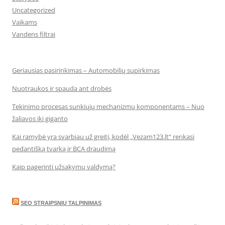
Uncategorized
Vaikams
Vandens filtrai
Geriausias pasirinkimas – Automobilių supirkimas
Nuotraukos ir spauda ant drobės
Tekinimo procesas sunkiųjų mechanizmų komponentams – Nuo
žaliavos iki giganto
Kai ramybė yra svarbiau už greitį, kodėl „Vezam123.lt“ renkasi
pedantišką tvarką ir BCA draudimą
Kaip pagerinti užsakymų valdymą?
SEO STRAIPSNIU TALPINIMAS