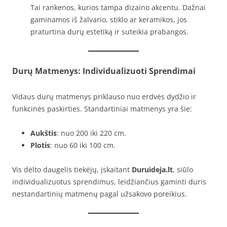
Tai rankenos, kurios tampa dizaino akcentu. Dažnai
gaminamos iš žalvario, stiklo ar keramikos, jos
praturtina durų estetiką ir suteikia prabangos.
Durų Matmenys: Individualizuoti Sprendimai
Vidaus durų matmenys priklauso nuo erdvės dydžio ir
funkcinės paskirties. Standartiniai matmenys yra šie:
Aukštis
: nuo 200 iki 220 cm.
Plotis
: nuo 60 iki 100 cm.
Vis dėlto daugelis tiekėjų, įskaitant
Duruideja.lt
, siūlo
individualizuotus sprendimus, leidžiančius gaminti duris
nestandartinių matmenų pagal užsakovo poreikius.