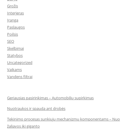
Grožis
Interjeras
Įranga
Paslaugos
Poilsis
SEO
Skelbimai
Statybos
Uncategorized
Vaikams
Vandens filtrai
Geriausias pasirinkimas – Automobilių supirkimas
Nuotraukos ir spauda ant drobės
Tekinimo procesas sunkiųjų mechanizmų komponentams – Nuo
žaliavos iki giganto