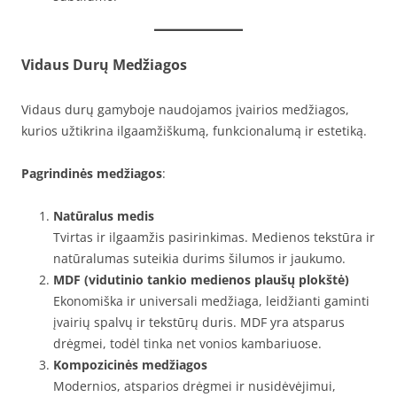
Vidaus Durų Medžiagos
Vidaus durų gamyboje naudojamos įvairios medžiagos,
kurios užtikrina ilgaamžiškumą, funkcionalumą ir estetiką.
Pagrindinės medžiagos
:
Natūralus medis
Tvirtas ir ilgaamžis pasirinkimas. Medienos tekstūra ir
natūralumas suteikia durims šilumos ir jaukumo.
MDF (vidutinio tankio medienos plaušų plokštė)
Ekonomiška ir universali medžiaga, leidžianti gaminti
įvairių spalvų ir tekstūrų duris. MDF yra atsparus
drėgmei, todėl tinka net vonios kambariuose.
Kompozicinės medžiagos
Modernios, atsparios drėgmei ir nusidėvėjimui,