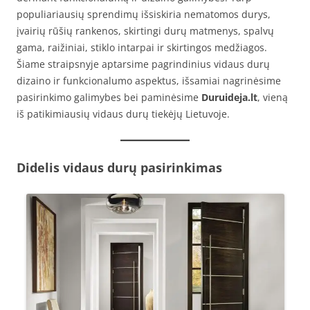
populiariausių sprendimų išsiskiria nematomos durys,
įvairių rūšių rankenos, skirtingi durų matmenys, spalvų
gama, raižiniai, stiklo intarpai ir skirtingos medžiagos.
Šiame straipsnyje aptarsime pagrindinius vidaus durų
dizaino ir funkcionalumo aspektus, išsamiai nagrinėsime
pasirinkimo galimybes bei paminėsime
Duruideja.lt
, vieną
iš patikimiausių vidaus durų tiekėjų Lietuvoje.
Didelis vidaus durų pasirinkimas