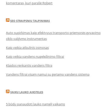
komentaras, kurį parašė Robert
SEO STRAIPSNIU TALPINIMAS
Auto supirkimas kaip efektyvus transporto priemonės gyvavimo
ciklo valdymo instrumentas
Kaip veikia atbulinis osmosas
Kaip veikia vandens nugeležinimo filtrai
Klaidos renkantis vandens filtrą
Vandens filtrai visam namui su geriamo vandens sistema
VAIKU LAUKO AIKSTELES
5 būdų panaudoti lauko namelį vaikams