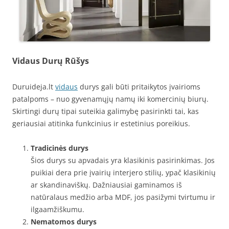
Vidaus Durų Rūšys
Duruideja.lt
vidaus
durys gali būti pritaikytos įvairioms
patalpoms – nuo gyvenamųjų namų iki komercinių biurų.
Skirtingi durų tipai suteikia galimybę pasirinkti tai, kas
geriausiai atitinka funkcinius ir estetinius poreikius.
Tradicinės durys
Šios durys su apvadais yra klasikinis pasirinkimas. Jos
puikiai dera prie įvairių interjero stilių, ypač klasikinių
ar skandinaviškų. Dažniausiai gaminamos iš
natūralaus medžio arba MDF, jos pasižymi tvirtumu ir
ilgaamžiškumu.
Nematomos durys