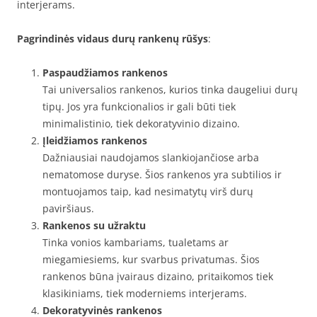
interjerams.
Pagrindinės vidaus durų rankenų rūšys
:
Paspaudžiamos rankenos
Tai universalios rankenos, kurios tinka daugeliui durų
tipų. Jos yra funkcionalios ir gali būti tiek
minimalistinio, tiek dekoratyvinio dizaino.
Įleidžiamos rankenos
Dažniausiai naudojamos slankiojančiose arba
nematomose duryse. Šios rankenos yra subtilios ir
montuojamos taip, kad nesimatytų virš durų
paviršiaus.
Rankenos su užraktu
Tinka vonios kambariams, tualetams ar
miegamiesiems, kur svarbus privatumas. Šios
rankenos būna įvairaus dizaino, pritaikomos tiek
klasikiniams, tiek moderniems interjerams.
Dekoratyvinės rankenos