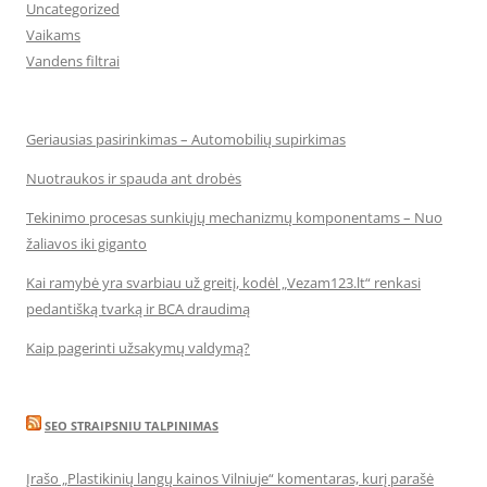
Uncategorized
Vaikams
Vandens filtrai
Geriausias pasirinkimas – Automobilių supirkimas
Nuotraukos ir spauda ant drobės
Tekinimo procesas sunkiųjų mechanizmų komponentams – Nuo
žaliavos iki giganto
Kai ramybė yra svarbiau už greitį, kodėl „Vezam123.lt“ renkasi
pedantišką tvarką ir BCA draudimą
Kaip pagerinti užsakymų valdymą?
SEO STRAIPSNIU TALPINIMAS
Įrašo „Plastikinių langų kainos Vilniuje“ komentaras, kurį parašė