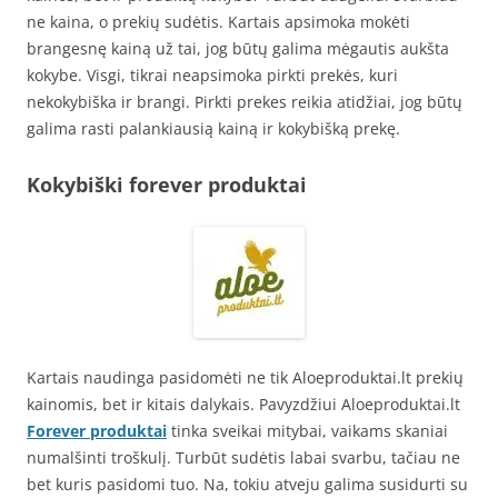
ne kaina, o prekių sudėtis. Kartais apsimoka mokėti
brangesnę kainą už tai, jog būtų galima mėgautis aukšta
kokybe. Visgi, tikrai neapsimoka pirkti prekės, kuri
nekokybiška ir brangi. Pirkti prekes reikia atidžiai, jog būtų
galima rasti palankiausią kainą ir kokybišką prekę.
Kokybiški forever produktai
Kartais naudinga pasidomėti ne tik Aloeproduktai.lt prekių
kainomis, bet ir kitais dalykais. Pavyzdžiui Aloeproduktai.lt
Forever produktai
tinka sveikai mitybai, vaikams skaniai
numalšinti troškulį. Turbūt sudėtis labai svarbu, tačiau ne
bet kuris pasidomi tuo. Na, tokiu atveju galima susidurti su