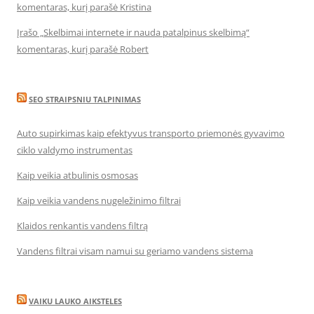
komentaras, kurį parašė Kristina
Įrašo „Skelbimai internete ir nauda patalpinus skelbimą“
komentaras, kurį parašė Robert
SEO STRAIPSNIU TALPINIMAS
Auto supirkimas kaip efektyvus transporto priemonės gyvavimo
ciklo valdymo instrumentas
Kaip veikia atbulinis osmosas
Kaip veikia vandens nugeležinimo filtrai
Klaidos renkantis vandens filtrą
Vandens filtrai visam namui su geriamo vandens sistema
VAIKU LAUKO AIKSTELES